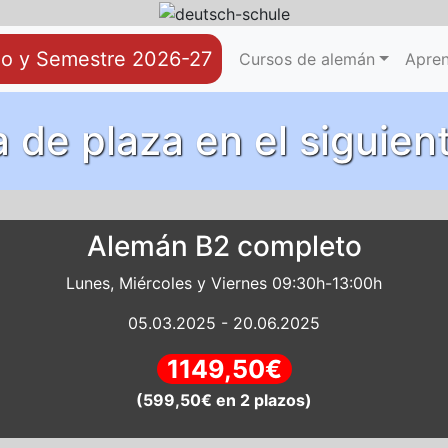
no y Semestre 2026-27
Reservar
Videoconferencia
Cursos de alemán
Apren
 de plaza en el siguien
Alemán B2 completo
Lunes, Miércoles y Viernes 09:30h-13:00h
05.03.2025 - 20.06.2025
1149,50€
(599,50€ en 2 plazos)