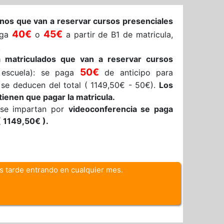
os que van a reservar cursos presenciales
40€
45€
paga
o
a partir de B1 de matricula,
.
 matriculados que van a reservar cursos
50€
escuela): se paga
de anticipo para
 se deducen del total ( 1149,50€ - 50€).
Los
ienen que pagar la matricula.
 se impartan por
videoconferencia se paga
( 1149,50€ ).
 tarde entrando en cualquier mes.