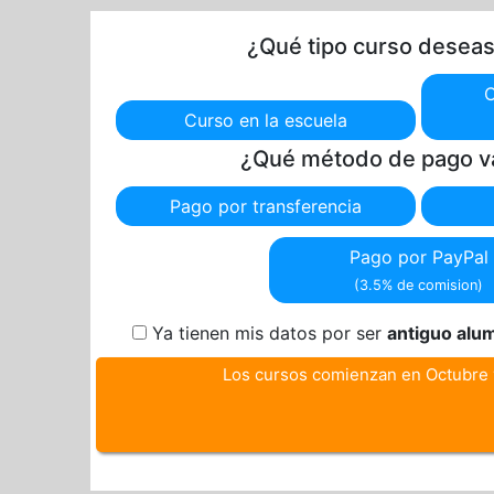
¿Qué tipo curso deseas 
C
Curso en la escuela
¿Qué método de pago va
Pago por transferencia
Pago por PayPal
(3.5% de comision)
Ya tienen mis datos por ser
antiguo alu
Los cursos comienzan en Octubre 