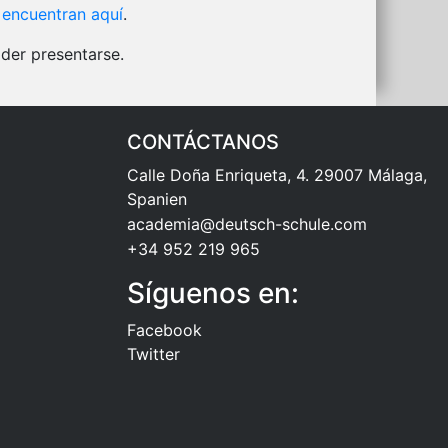
 encuentran aquí
.
der presentarse.
CONTÁCTANOS
Calle Doña Enriqueta, 4. 29007 Málaga,
Spanien
academia@deutsch-schule.com
+34 952 219 965
Síguenos en:
Facebook
Twitter