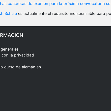
chas concretas de exámen para la próxima convocatoria se
ch Schule
es actualmente el requisito indispensable para po
ORMACIÓN
 generales
con la privacidad
lo curso de alemán en