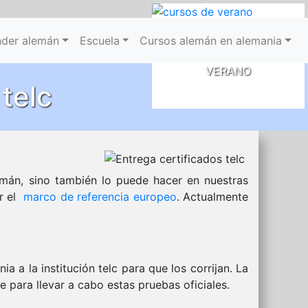
CURSOS
der alemán
Escuela
Cursos alemán en alemania
DE
VERANO
telc
emán, sino también lo puede hacer en nuestras
or el
marco de referencia europeo
. Actualmente
 la institución telc para que los corrijan. La
 para llevar a cabo estas pruebas oficiales.