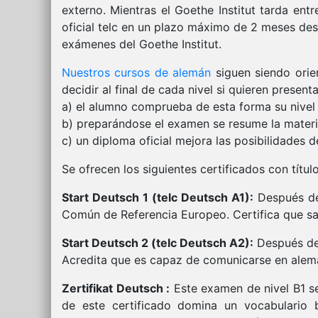
externo. Mientras el Goethe Institut tarda ent
oficial telc en un plazo máximo de 2 meses des
exámenes del Goethe Institut.
Nuestros cursos de alemán
siguen siendo orie
decidir al final de cada nivel si quieren pres
a) el alumno comprueba de esta forma su nivel
b) preparándose el examen se resume la materia
c) un diploma oficial mejora las posibilidades 
Se ofrecen los siguientes certificados con títul
Start Deutsch 1 (telc Deutsch A1):
Después de 
Común de Referencia Europeo. Certifica que sabe
Start Deutsch 2 (telc Deutsch A2):
Después de 
Acredita que es capaz de comunicarse en alemán
Zertifikat Deutsch :
Este examen de nivel B1 s
de este certificado domina un vocabulario 