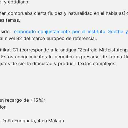
l y cotidiano.
men comprueba cierta fluidez y naturalidad en el habla así
es temas.
 sido
elaborado conjuntamente por el instituto Goethe y
l nivel B2 del marco europeo de referencia..
fikat C1 (corresponde a la antigua “Zentrale Mittelstufenp
Estos conocimientos le permiten expresarse de forma flui
tos de cierta dificultad y producir textos complejos.
 un recargo de +15%):
rior
e Doña Enriqueta, 4 en Málaga.