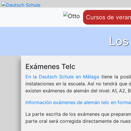
Cursos de vera
Los
Exámenes Telc
En la Deutsch Schule en Málaga
tiene la posi
instalaciones en la escuela. Así no tendrá que
existen exámenes de alemán del nivel: A1, A2, B
Información exámenes de alemán telc en form
La parte escrita de los exámenes que preparam
parte oral será corregida directamente de nues