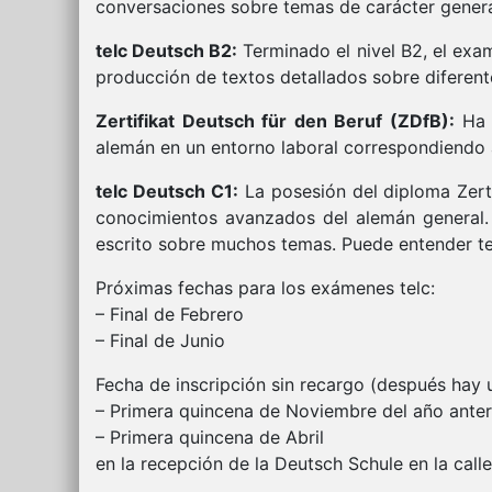
conversaciones sobre temas de carácter genera
telc Deutsch B2:
Terminado el nivel B2, el exa
producción de textos detallados sobre diferent
Zertifikat Deutsch für den Beruf (ZDfB):
Ha
alemán en un entorno laboral correspondiendo a
telc Deutsch C1:
La posesión del diploma Zerti
conocimientos avanzados del alemán general. 
escrito sobre muchos temas. Puede entender tex
Próximas fechas para los exámenes telc:
– Final de Febrero
– Final de Junio
Fecha de inscripción sin recargo (después hay
– Primera quincena de Noviembre del año ante
– Primera quincena de Abril
en la recepción de la Deutsch Schule en la call