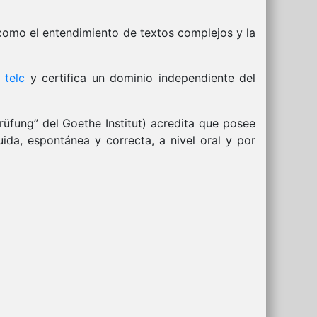
 como el entendimiento de textos complejos y la
 telc
y certifica un dominio independiente del
rüfung” del Goethe Institut) acredita que posee
da, espontánea y correcta, a nivel oral y por