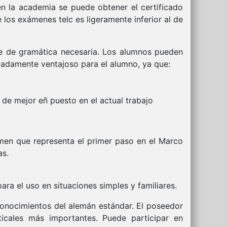
 en la academia se puede obtener el certificado
los exámenes telc es ligeramente inferior al de
se de gramática necesaria. Los alumnos pueden
emadamente ventajoso para el alumno, ya que:
 de mejor eñ puesto en el actual trabajo
men que representa el primer paso en el Marco
as.
ra el uso en situaciones simples y familiares.
onocimientos del alemán estándar. El poseedor
icales más importantes. Puede participar en