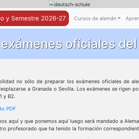
no y Semestre 2026-27
Reservar
Videoconferencia
Cursos de alemán
Apren
 exámenes oficiales del 
bilidad no sólo de preparar los exámenes oficiales de al
 desplazarse a Granada o Sevilla. Los exámenes se rigen p
1 y B2.
ato PDF
os aquí y que ponemos aquí luego será mandado a Alemania a
tro profesorado que ha tenido la formación correspondiente