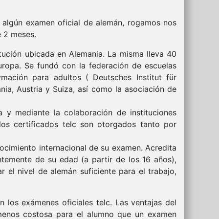
a algún examen oficial de alemán, rogamos nos
e 2 meses.
titución ubicada en Alemania. La misma lleva 40
uropa. Se fundó con la federación de escuelas
rmación para adultos ( Deutsches Institut für
ia, Austria y Suiza, así como la asociación de
 y mediante la colaboración de instituciones
los certificados telc son otorgados tanto por
ocimiento internacional de su examen. Acredita
ntemente de su edad (a partir de los 16 años),
el nivel de alemán suficiente para el trabajo,
 los exámenes oficiales telc. Las ventajas del
 menos costosa para el alumno que un examen