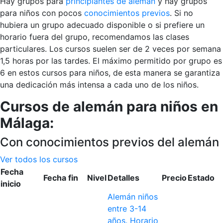
Hay grupos para
principiantes de alemán
y hay grupos
para niños con pocos
conocimientos previos
. Si no
hubiera un grupo adecuado disponible o si prefiere un
horario fuera del grupo, recomendamos las clases
particulares. Los cursos suelen ser de 2 veces por semana
1,5 horas por las tardes. El máximo permitido por grupo es
6 en estos cursos para niños, de esta manera se garantiza
una dedicación más intensa a cada uno de los niños.
Cursos de alemán para niños en
Málaga:
Con conocimientos previos del alemán
Ver todos los cursos
Fecha
Fecha fin
Nivel
Detalles
Precio
Estado
inicio
Alemán niños
entre 3-14
años. Horario