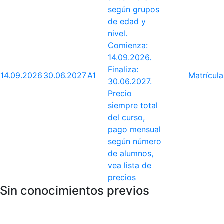
según grupos
de edad y
nivel.
Comienza:
14.09.2026.
Finaliza:
14.09.2026
30.06.2027
A1
Matrícula
30.06.2027.
Precio
siempre total
del curso,
pago mensual
según número
de alumnos,
vea lista de
precios
Sin conocimientos previos