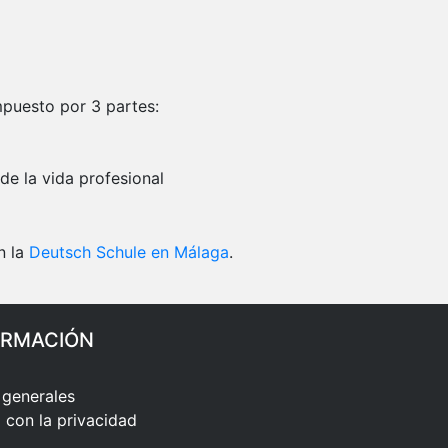
mpuesto por 3 partes:
 de la vida profesional
n la
Deutsch Schule en Málaga
.
ORMACIÓN
 generales
con la privacidad