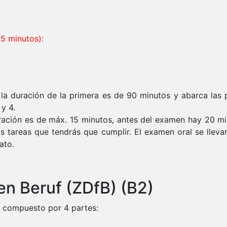
)
5 minutos):
 la duración de la primera es de 90 minutos y abarca la
y 4.
duración es de máx. 15 minutos, antes del examen hay 20 
las tareas que tendrás que cumplir. El examen oral se llev
ato.
den Beruf (ZDfB) (B2)
á compuesto por 4 partes: