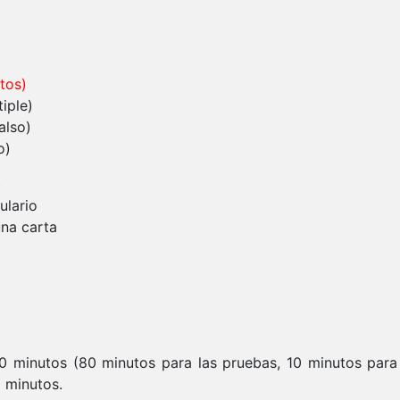
tos)
iple)
also)
o)
)
ulario
una carta
0 minutos (80 minutos para las pruebas, 10 minutos para 
 minutos.