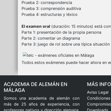
Prueba 2: correspondencia
Prueba 3: comprensión auditiva
Prueba 4: estructuras y léxico
El examen oral
(duración: 15 minutos) está co
Parte 1: presentación de la propia persona
Parte 2: comentar un diagrama
Parte 3: juego de rol sobre una típica situación
Todos estos exámenes puede hacer ahora en e
ACADEMIA DE ALEMÁN EN
MÁS INF
MÁLAGA
Aviso Legal
Somos una academia de alemán con
Condiciones
más de 25 años de experiencia, con
Compromiso 
profesores nativos y dirección alemana.
Downloads