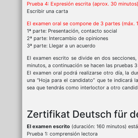
Prueba 4: Expresión escrita (aprox. 30 minutos
Escribir una carta
El examen oral se compone de 3 partes (máx. 1
1ª parte: Presentación, contacto social
2ª parte: Intercambio de opiniones
3ª parte: Llegar a un acuerdo
El examen escrito se divide en dos secciones,
minutos, a continuación se hacen las pruebas 3 
El examen oral podrá realizarse otro día, la 
una “Hoja para el candidato” que te indicará 
sea que tendrás como interloctor a otro candid
Zertifikat Deutsch für 
El examen escrito
(duración: 160 minutos) est
Prueba 1: comprensión lectora