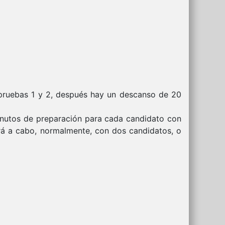
s pruebas 1 y 2, después hay un descanso de 20
minutos de preparación para cada candidato con
ará a cabo, normalmente, con dos candidatos, o