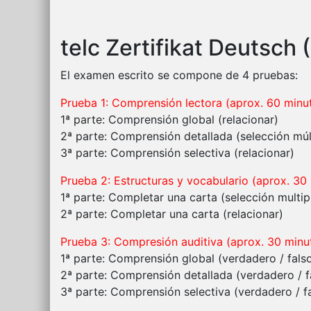
telc Zertifikat Deutsch 
El examen escrito se compone de 4 pruebas:
Prueba 1: Comprensión lectora (aprox. 60 minu
1ª parte: Comprensión global (relacionar)
2ª parte: Comprensión detallada (selección múl
3ª parte: Comprensión selectiva (relacionar)
Prueba 2: Estructuras y vocabulario (aprox. 30
1ª parte: Completar una carta (selección multip
2ª parte: Completar una carta (relacionar)
Prueba 3: Compresión auditiva (aprox. 30 minu
1ª parte: Comprensión global (verdadero / fals
2ª parte: Comprensión detallada (verdadero / f
3ª parte: Comprensión selectiva (verdadero / f