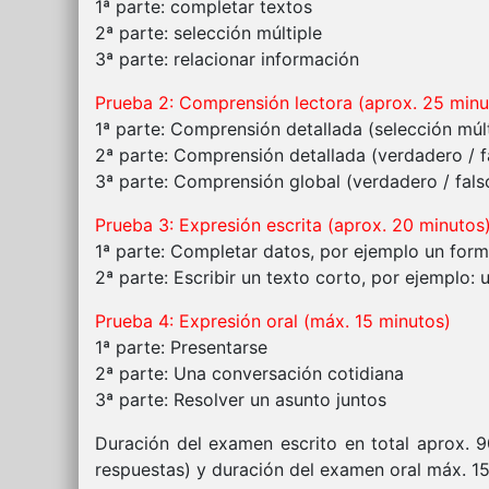
1ª parte: completar textos
2ª parte: selección múltiple
3ª parte: relacionar información
Prueba 2: Comprensión lectora (aprox. 25 minu
1ª parte: Comprensión detallada (selección múlt
2ª parte: Comprensión detallada (verdadero / f
3ª parte: Comprensión global (verdadero / fals
Prueba 3: Expresión escrita (aprox. 20 minutos
1ª parte: Completar datos, por ejemplo un form
2ª parte: Escribir un texto corto, por ejemplo: 
Prueba 4: Expresión oral (máx. 15 minutos)
1ª parte: Presentarse
2ª parte: Una conversación cotidiana
3ª parte: Resolver un asunto juntos
Duración del examen escrito en total aprox. 9
respuestas) y duración del examen oral máx. 15