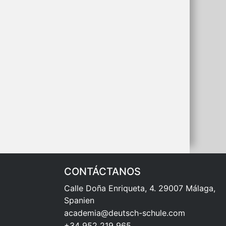
CONTÁCTANOS
Calle Doña Enriqueta, 4. 29007 Málaga,
Spanien
academia@deutsch-schule.com
+34 952 219 965