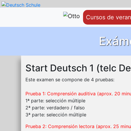
Cursos de vera
Exáme
Start Deutsch 1 (telc D
Este examen se compone de 4 pruebas:
Prueba 1: Comprensión auditiva (aprox. 20 min
1ª parte: selección múltiple
2ª parte: verdadero / falso
3ª parte: selección múltiple
Prueba 2: Comprensión lectora (aprox. 25 minu