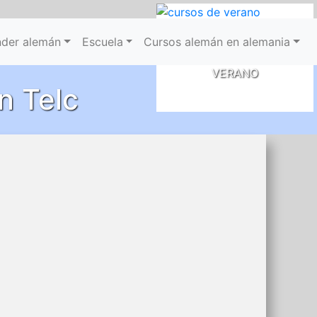
CURSOS
der alemán
Escuela
Cursos alemán en alemania
DE
VERANO
n Telc