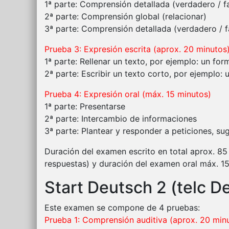
1ª parte: Comprensión detallada (verdadero / f
2ª parte: Comprensión global (relacionar)
3ª parte: Comprensión detallada (verdadero / f
Prueba 3: Expresión escrita (aprox. 20 minutos
1ª parte: Rellenar un texto, por ejemplo: un for
2ª parte: Escribir un texto corto, por ejemplo: 
Prueba 4: Expresión oral (máx. 15 minutos)
1ª parte: Presentarse
2ª parte: Intercambio de informaciones
3ª parte: Plantear y responder a peticiones, su
Duración del examen escrito en total aprox. 85
respuestas) y duración del examen oral máx. 15
Start Deutsch 2 (telc D
Este examen se compone de 4 pruebas:
Prueba 1: Comprensión auditiva (aprox. 20 min