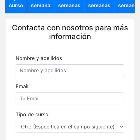
curso
semana
semanas
semanas
semana
Contacta con nosotros para más
información
Nombre y apellidos
Email
Tipo de curso