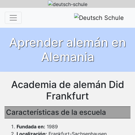
Aprender alemán en
Alemania
Academia de alemán Did
Frankfurt
Características de la escuela
Fundada en:
1989
Localización:
Frankfurt-Sachsenhausen